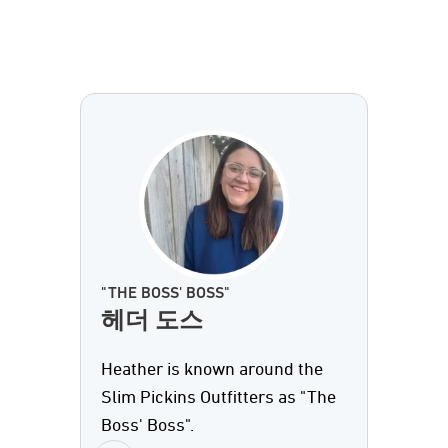
"THE BOSS' BOSS"
헤더 도스
Heather is known around the
Slim Pickins Outfitters as "The
Boss' Boss".