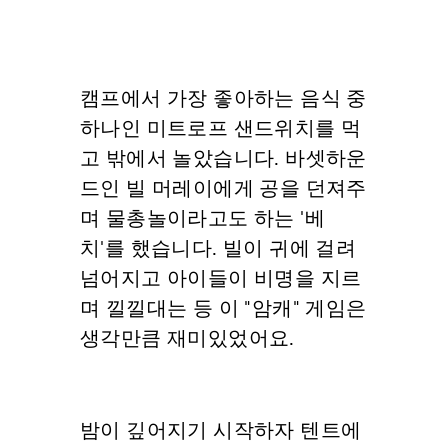
캠프에서 가장 좋아하는 음식 중
하나인 미트로프 샌드위치를 먹
고 밖에서 놀았습니다. 바셋하운
드인 빌 머레이에게 공을 던져주
며 물총놀이라고도 하는 '베
치'를 했습니다. 빌이 귀에 걸려
넘어지고 아이들이 비명을 지르
며 낄낄대는 등 이 "암캐" 게임은
생각만큼 재미있었어요.
밤이 깊어지기 시작하자 텐트에