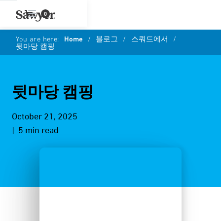
0
You are here:
Home
/
블로그
/
스쿼드에서
/
뒷마당 캠핑
뒷마당 캠핑
October 21, 2025
| 5 min read