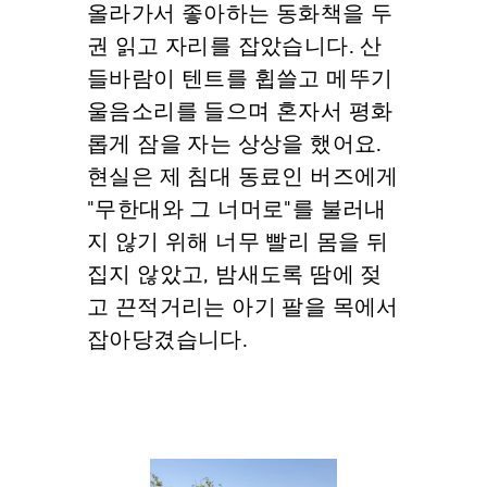
올라가서 좋아하는 동화책을 두
권 읽고 자리를 잡았습니다. 산
들바람이 텐트를 휩쓸고 메뚜기
울음소리를 들으며 혼자서 평화
롭게 잠을 자는 상상을 했어요.
현실은 제 침대 동료인 버즈에게
"무한대와 그 너머로"를 불러내
지 않기 위해 너무 빨리 몸을 뒤
집지 않았고, 밤새도록 땀에 젖
고 끈적거리는 아기 팔을 목에서
잡아당겼습니다.