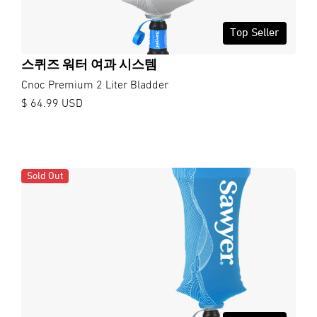
Top Seller
스퀴즈 워터 여과 시스템
Cnoc Premium 2 Liter Bladder
$ 64.99 USD
Sold Out