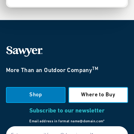
TM
More Than an Outdoor Company
Shop
Where to Buy
Subscribe to our newsletter
Email address in format name@domain.com*