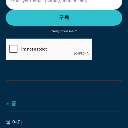
*Required field
제품
물 여과