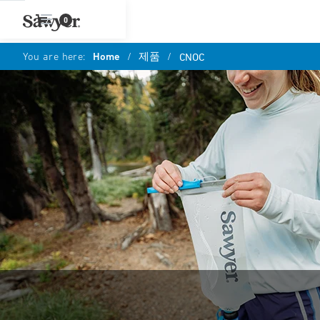
0
You are here:
Home
/
제품
/
CNOC