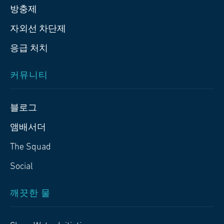
방충제
자외선 차단제
응급 처치
커뮤니티
블로그
앰배서더
The Squad
Social
깨끗한 물