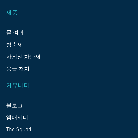
제품
물 여과
방충제
자외선 차단제
응급 처치
커뮤니티
블로그
앰배서더
The Squad