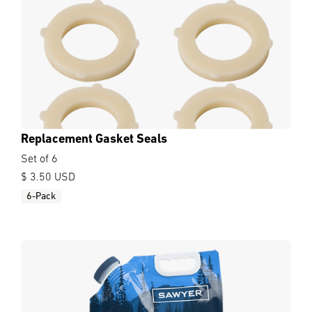
Replacement Gasket Seals
Set of 6
$ 3.50 USD
6-Pack