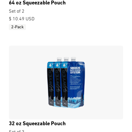
64 oz Squeezable Pouch
Set of 2
$ 10.49 USD
2-Pack
32 oz Squeezable Pouch