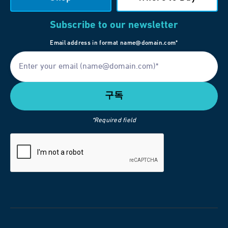
Subscribe to our newsletter
Email address in format name@domain.com*
*Required field