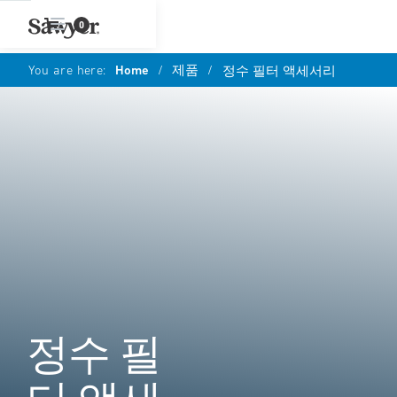
0
You are here:
Home
/
제품
/
정수 필터 액세서리
정수 필