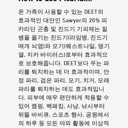
온 가족이 사용할 수 있는 DEET의
효과적인 대안인 Sawyer의 20% 피
카리딘 곤충 및 진드기 기피제는 질
병을 옮기는 진드기(라임병, 진드기
매개 뇌염)와 모기(웨스트나일, 뎅기
열, 지카 바이러스)로부터 효과적으
로 보호해줍니다. DEET보다 무는 파
리를 퇴치하는 데 더 효과적이며, 안
정 파리, 검은 파리, 모기, 치거, 모래
파리를 퇴치하는 데도 효과적입니
다. 피부에 매우 편안하게 착용할 수
있어 캠핑, 백패킹, 사냥, 낚시부터
뒤뜰 바비큐, 스포츠 행사, 공원에서
의 하루 등 모든 야외 활동에 이상적