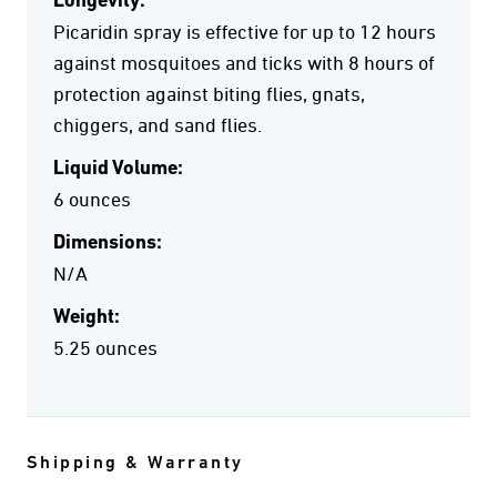
Longevity:
Picaridin spray is effective for up to 12 hours
against mosquitoes and ticks with 8 hours of
protection against biting flies, gnats,
chiggers, and sand flies.
Liquid Volume:
6 ounces
Dimensions:
N/A
Weight:
5.25 ounces
Shipping & Warranty