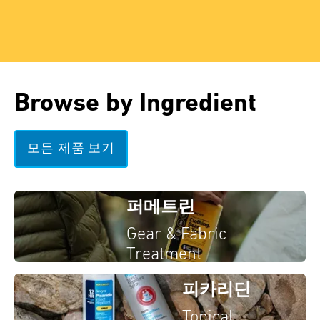
Browse by Ingredient
모든 제품 보기
퍼메트린
Gear & Fabric
Treatment
피카리딘
Topical