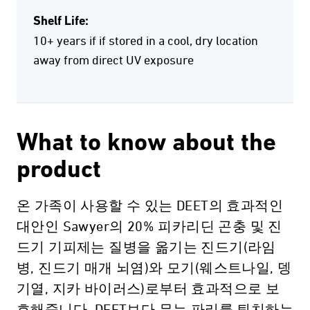
Shelf Life:
10+ years if if stored in a cool, dry location
away from direct UV exposure
What to know about the
product
온 가족이 사용할 수 있는 DEET의 효과적인
대안인 Sawyer의 20% 피카리딘 곤충 및 진
드기 기피제는 질병을 옮기는 진드기(라임
병, 진드기 매개 뇌염)와 모기(웨스트나일, 뎅
기열, 지카 바이러스)로부터 효과적으로 보