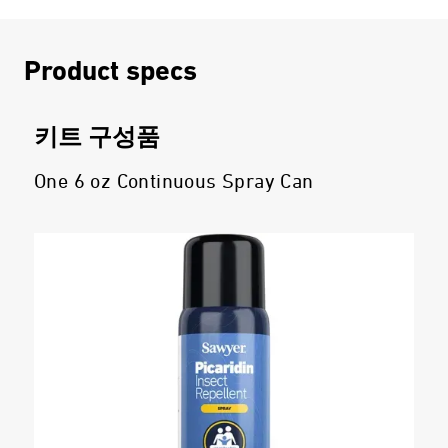
Product specs
키트 구성품
One 6 oz Continuous Spray Can