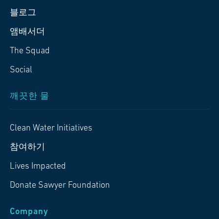
블로그
앰배서더
The Squad
Social
깨끗한 물
Clean Water Initiatives
참여하기
Lives Impacted
Donate Sawyer Foundation
Company