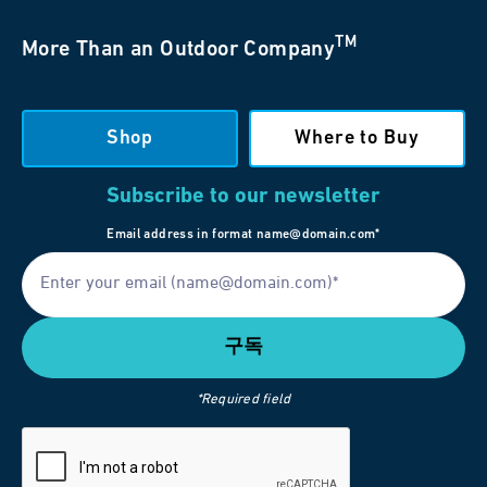
TM
More Than an Outdoor Company
Shop
Where to Buy
Subscribe to our newsletter
Email address in format name@domain.com*
*Required field