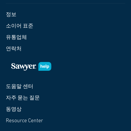
정보
소이어 표준
유통업체
연락처
도움말 센터
자주 묻는 질문
동영상
Resource Center