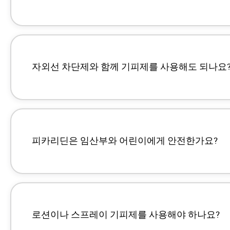
자외선 차단제와 함께 기피제를 사용해도 되나요
피카리딘은 임산부와 어린이에게 안전한가요?
https://pmc.ncbi.nlm.nih.gov/articles/P
https://help.sawyer.com/en-us/sunscree
로션이나 스프레이 기피제를 사용해야 하나요?