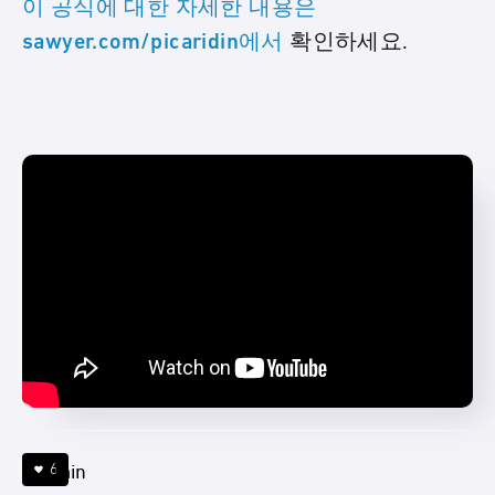
이 공식에 대한 자세한 내용은
확인하세요.
sawyer.com/picaridin에서
6
4 min