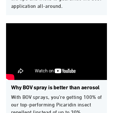
application all-around.
Why BOV spray is better than aerosol
With BOV sprays, you’re getting 100% of
our top-performing Picaridin insect
repellent (instead of up to 30%