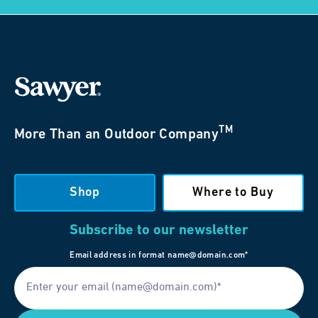
TM
More Than an Outdoor Company
Shop
Where to Buy
Subscribe to our newsletter
Email address in format name@domain.com*