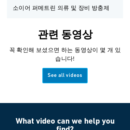
소이어 퍼메트린 의류 및 장비 방충제
관련 동영상
꼭 확인해 보셨으면 하는 동영상이 몇 개 있
습니다!
See all videos
What video can we help you
find?