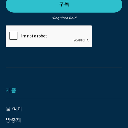
*Required field
제품
물 여과
방충제