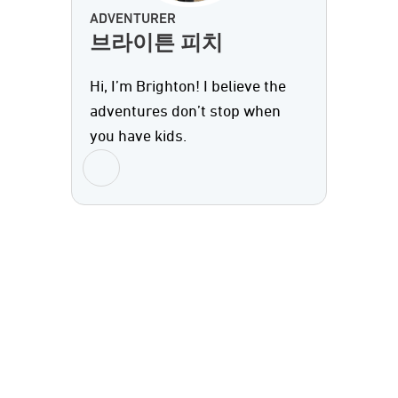
ADVENTURER
브라이튼 피치
Hi, I’m Brighton! I believe the
adventures don’t stop when
you have kids.