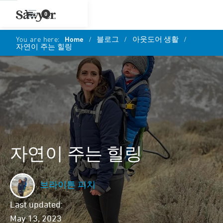
0
You are here:
Home
/
블로그
/
아웃도어 생활
/
자연이 주는 힐링
자연이 주는 힐링
브라이튼 피치
Last updated:
May 13, 2023