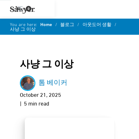
0
You are here:
Home
/
블로그
/
아웃도어 생활
/
사냥 그 이상
사냥 그 이상
톰 베이커
October 21, 2025
| 5 min read