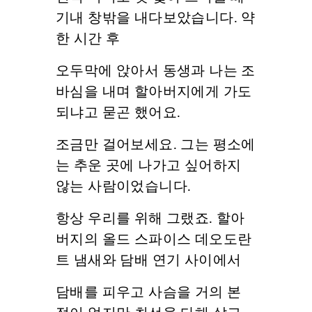
기내 창밖을 내다보았습니다. 약
한 시간 후
오두막에 앉아서 동생과 나는 조
바심을 내며 할아버지에게 가도
되냐고 묻곤 했어요.
조금만 걸어보세요. 그는 평소에
는 추운 곳에 나가고 싶어하지
않는 사람이었습니다.
항상 우리를 위해 그랬죠. 할아
버지의 올드 스파이스 데오도란
트 냄새와 담배 연기 사이에서
담배를 피우고 사슴을 거의 본