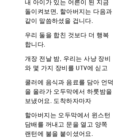
내 아이가 있는 어른이 된 지금
돌이켜보면, 할아버지는 다음과
같이 말씀하셨을 겁니다.
우리 둘을 합친 것보다 더 행복
합니다.
개장 전날 밤, 우리는 사냥 장비
와 몇 가지 장비를 UTV에 싣고
쿨러에 음식과 음료를 담아 언덕
을 올라가 오두막에서 하룻밤을
보냈어요. 도착하자마자
할아버지는 오두막에서 윈스턴
담배를 꺼내고 문을 열고 양쪽
랜턴에 불을 붙이셨어요.