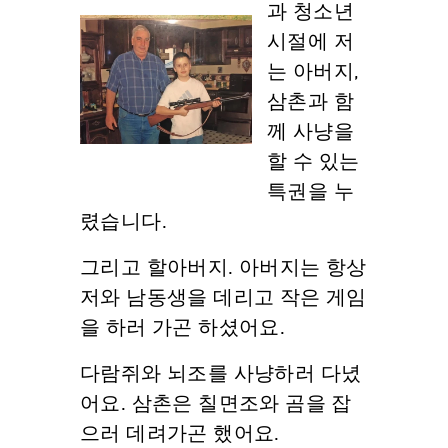
과 청소년
시절에 저
는 아버지,
삼촌과 함
께 사냥을
할 수 있는
특권을 누
렸습니다.
그리고 할아버지. 아버지는 항상
저와 남동생을 데리고 작은 게임
을 하러 가곤 하셨어요.
다람쥐와 뇌조를 사냥하러 다녔
어요. 삼촌은 칠면조와 곰을 잡
으러 데려가곤 했어요.