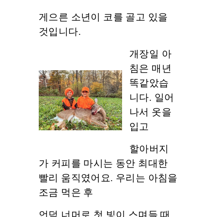
게으른 소년이 코를 골고 있을
것입니다.
개장일 아
침은 매년
똑같았습
니다. 일어
나서 옷을
입고
할아버지
가 커피를 마시는 동안 최대한
빨리 움직였어요. 우리는 아침을
조금 먹은 후
언덕 너머로 첫 빛이 스며들 때