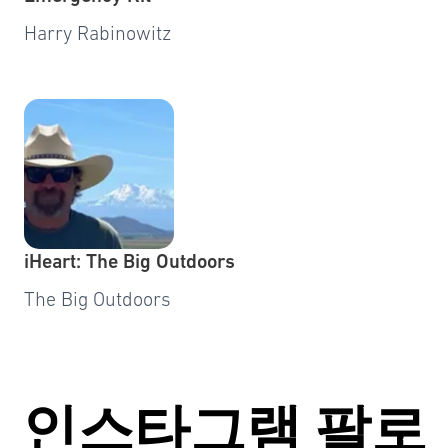
Harry Rabinowitz
iHeart: The Big Outdoors
The Big Outdoors
인스타그램
팔로