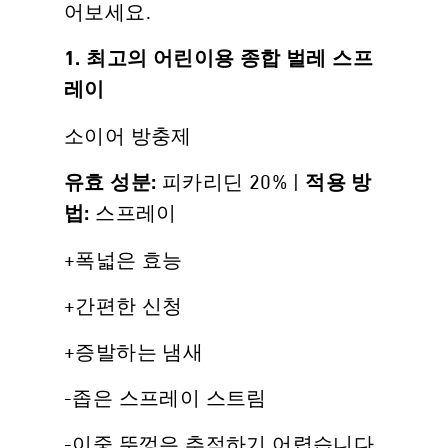
어보세요.
1. 최고의 어린이용 종합 벌레 스프
레이
소이어 방충제
피카리딘 20% |
유효 성분:
적용 방
스프레이
법:
+폭넓은 효능
+간편한 신청
+증발하는 냄새
-좁은 스프레이 스트림
-이중 뚜껑은 추적하기 어렵습니다.