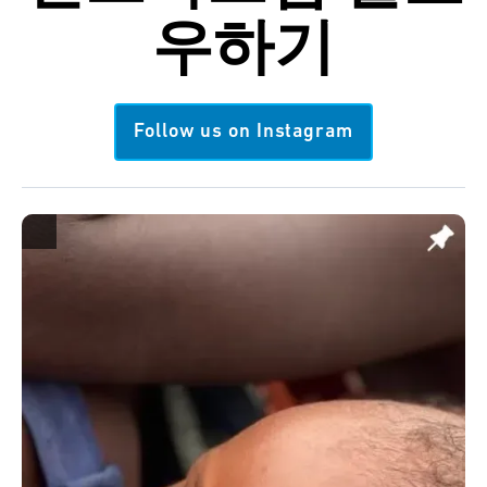
우하기
Follow us on Instagram