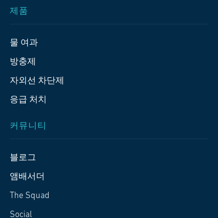
제품
물 여과
방충제
자외선 차단제
응급 처치
커뮤니티
블로그
앰배서더
The Squad
Social