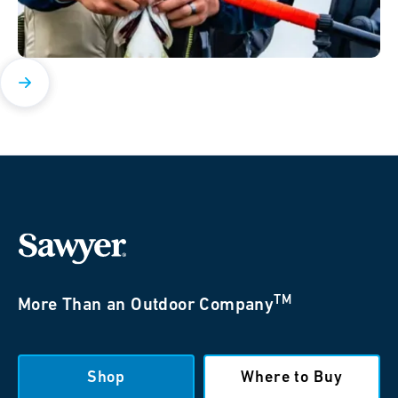
TM
More Than an Outdoor Company
Shop
Where to Buy