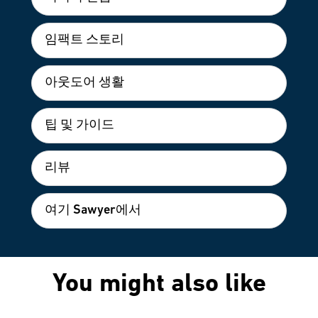
임팩트 스토리
아웃도어 생활
팁 및 가이드
리뷰
여기 Sawyer에서
You might also like