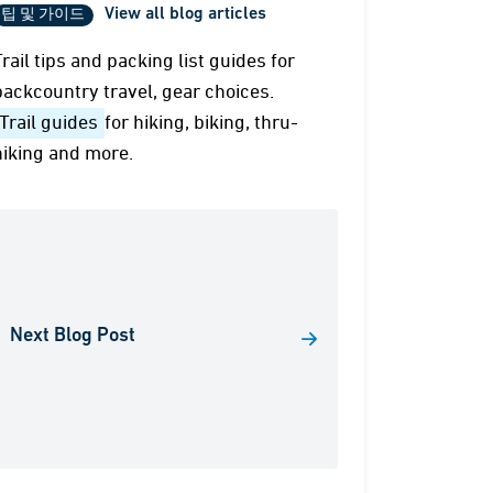
View all blog articles
팁 및 가이드
Trail tips and packing list guides for
backcountry travel, gear choices.
Trail guides
for hiking, biking, thru-
hiking and more.
Next Blog Post