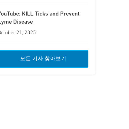
YouTube: KILL Ticks and Prevent
Lyme Disease
October 21, 2025
모든 기사 찾아보기