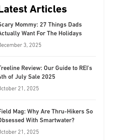
Latest Articles
Scary Mommy: 27 Things Dads
Actually Want For The Holidays
December 3, 2025
Treeline Review: Our Guide to REI's
4th of July Sale 2025
October 21, 2025
Field Mag: Why Are Thru-Hikers So
Obsessed With Smartwater?
October 21, 2025