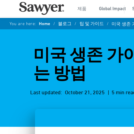
제품
Global Impact
You are here:
Home
/
블로그
/
팁 및 가이드
/
미국 생존 
미국 생존 가
는 방법
Last updated:
October 21, 2025
| 5 min rea