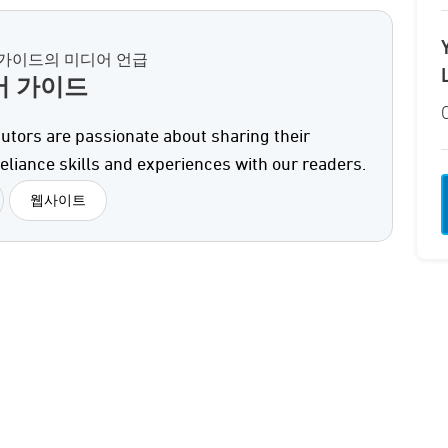
가이드의 미디어 언급
어 가이드
utors are passionate about sharing their
eliance skills and experiences with our readers.
웹사이트