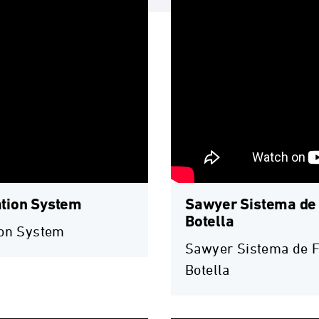
ation System
Sawyer Sistema de F
Botella
ion System
Sawyer Sistema de Fi
Botella