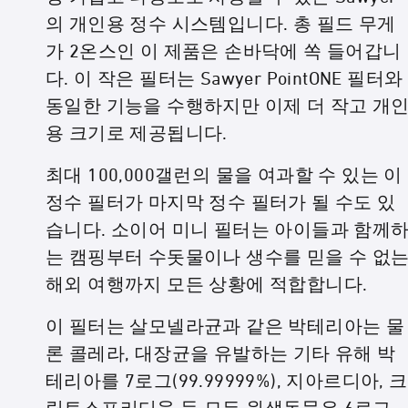
의 개인용 정수 시스템입니다. 총 필드 무게
가 2온스인 이 제품은 손바닥에 쏙 들어갑니
다. 이 작은 필터는 Sawyer PointONE 필터와
동일한 기능을 수행하지만 이제 더 작고 개
용 크기로 제공됩니다.
최대 100,000갤런의 물을 여과할 수 있는 이
정수 필터가 마지막 정수 필터가 될 수도 있
습니다. 소이어 미니 필터는 아이들과 함께
는 캠핑부터 수돗물이나 생수를 믿을 수 없
해외 여행까지 모든 상황에 적합합니다.
이 필터는 살모넬라균과 같은 박테리아는 물
론 콜레라, 대장균을 유발하는 기타 유해 박
테리아를 7로그(99.99999%), 지아르디아, 크